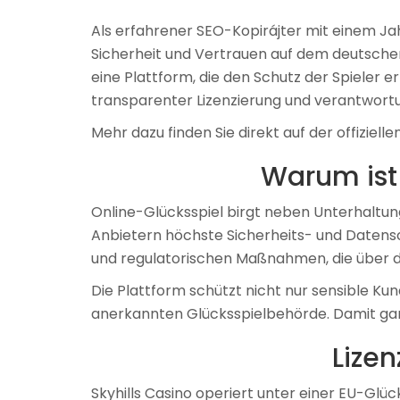
Als erfahrener SEO-Kopirájter mit einem Ja
Sicherheit und Vertrauen auf dem deutschen
eine Plattform, die den Schutz der Spieler 
transparenter Lizenzierung und verantwort
Mehr dazu finden Sie direkt auf der offiziel
Warum ist 
Online-Glücksspiel birgt neben Unterhaltung
Anbietern höchste Sicherheits- und Datensc
und regulatorischen Maßnahmen, die über d
Die Plattform schützt nicht nur sensible K
anerkannten Glücksspielbehörde. Damit garant
Lizen
Skyhills Casino operiert unter einer EU-Glü