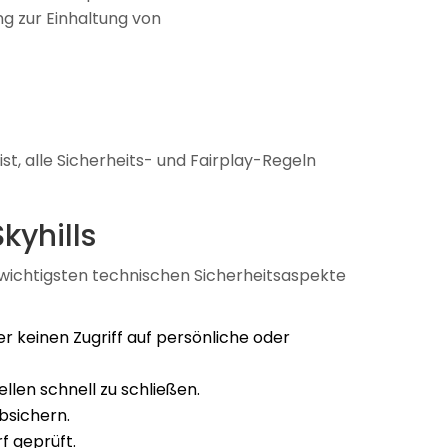
ng zur Einhaltung von
ist, alle Sicherheits- und Fairplay-Regeln
kyhills
er wichtigsten technischen Sicherheitsaspekte
r keinen Zugriff auf persönliche oder
len schnell zu schließen.
bsichern.
f geprüft.