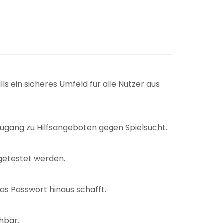
 ein sicheres Umfeld für alle Nutzer aus
 Zugang zu Hilfsangeboten gegen Spielsucht.
 getestet werden.
das Passwort hinaus schafft.
hbar.