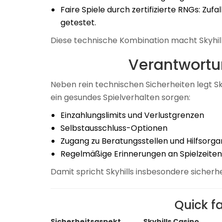
Faire Spiele durch zertifizierte RNGs: 
getestet.
Diese technische Kombination macht Skyhil
Verantwortun
Neben rein technischen Sicherheiten legt Sk
ein gesundes Spielverhalten sorgen:
Einzahlungslimits und Verlustgrenzen
Selbstausschluss-Optionen
Zugang zu Beratungsstellen und Hilfsorga
Regelmäßige Erinnerungen an Spielzeiten
Damit spricht Skyhills insbesondere sicherh
Quick f
Sicherheitsaspekt
Skyhills Casino