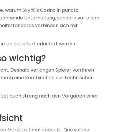
e, warum Skyhills Casino in puncto
 spannende Unterhaltung, sondern vor allem
rheitsstandards verbinden sich mit
hmen detailliert erläutert werden.
so wichtig?
cht. Deshalb verlangen Spieler von ihren
n durch eine Kombination aus technischen
eitet auch streng nach den Vorgaben einer
fsicht
chen Markt optimal abdeckt. Eine solche