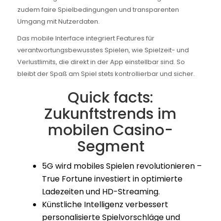
zudem faire Spielbedingungen und transparenten
Umgang mit Nutzerdaten.
Das mobile Interface integriert Features für
verantwortungsbewusstes Spielen, wie Spielzeit- und
Verlustlimits, die direkt in der App einstellbar sind. So
bleibt der Spaß am Spiel stets kontrollierbar und sicher.
Quick facts:
Zukunftstrends im
mobilen Casino-
Segment
5G wird mobiles Spielen revolutionieren –
True Fortune investiert in optimierte
Ladezeiten und HD-Streaming.
Künstliche Intelligenz verbessert
personalisierte Spielvorschläge und