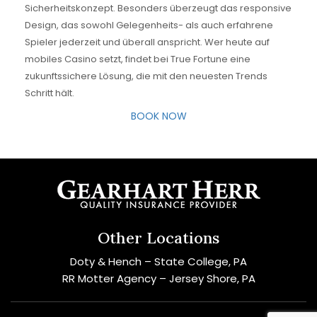
Sicherheitskonzept. Besonders überzeugt das responsive
Design, das sowohl Gelegenheits- als auch erfahrene
Spieler jederzeit und überall anspricht. Wer heute auf
mobiles Casino setzt, findet bei True Fortune eine
zukunftssichere Lösung, die mit den neuesten Trends
Schritt hält.
BOOK NOW
Other Locations
Doty & Hench – State College, PA
RR Motter Agency – Jersey Shore, PA