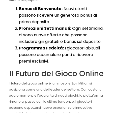
Bonus di Benvenuto:
Nuovi utenti
possono ricevere un generoso bonus al
primo deposito.
Promozioni Settimanali:
Ogni settimana,
ci sono nuove offerte che possono
includere giri gratuiti o bonus sul deposito.
Programma Fedeltà:
I giocatori abituali
possono accumulare punti e ricevere
premi esclusivi.
Il Futuro del Gioco Online
Il futuro del gioco online è luminoso, e SpinMillion si
posiziona come uno dei leader del settore. Con costanti
aggiornamenti e l’aggiunta di nuovi giochi, la piattaforma
rimane al passo con le ultime tendenze. I giocatori
possono aspettarsi nuove esperienze e innovative