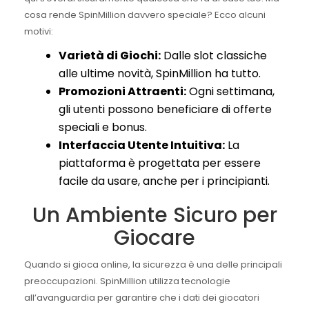
cosa rende SpinMillion davvero speciale? Ecco alcuni
motivi:
Varietà di Giochi:
Dalle slot classiche
alle ultime novità, SpinMillion ha tutto.
Promozioni Attraenti:
Ogni settimana,
gli utenti possono beneficiare di offerte
speciali e bonus.
Interfaccia Utente Intuitiva:
La
piattaforma è progettata per essere
facile da usare, anche per i principianti.
Un Ambiente Sicuro per
Giocare
Quando si gioca online, la sicurezza è una delle principali
preoccupazioni. SpinMillion utilizza tecnologie
all’avanguardia per garantire che i dati dei giocatori