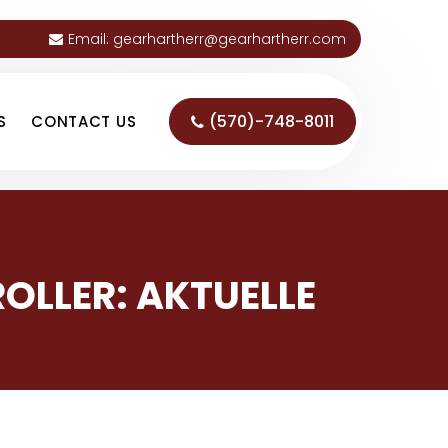
Email:
gearhartherr@gearhartherr.com
(570)-748-8011
S
CONTACT US
OLLER: AKTUELLE