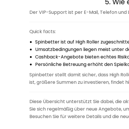
5. Wie
Der VIP-Support ist per E-Mail, Telefon und
Quick facts:
Spinbetter ist auf High Roller zugeschni
Umsatzbedingungen liegen meist unter 
Cashback-Angebote bieten echtes Risi
Persönliche Betreuung erhöht den Spielko
Spinbetter stellt damit sicher, dass High Ro
ist, größere Summen zu investieren, finde
Diese Übersicht unterstützt Sie dabei, die a
Sie sich regelmäßig über neue Angebote, u
Besuchen Sie für weitere Details und die n