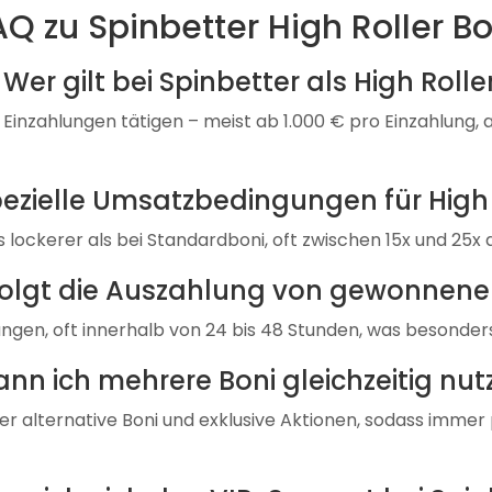
AQ zu Spinbetter High Roller Bo
. Wer gilt bei Spinbetter als High Rolle
e Einzahlungen tätigen – meist ab 1.000 € pro Einzahlung,
spezielle Umsatzbedingungen für High 
lockerer als bei Standardboni, oft zwischen 15x und 25x
erfolgt die Auszahlung von gewonnen
ngen, oft innerhalb von 24 bis 48 Stunden, was besonders f
ann ich mehrere Boni gleichzeitig nu
tter alternative Boni und exklusive Aktionen, sodass imme