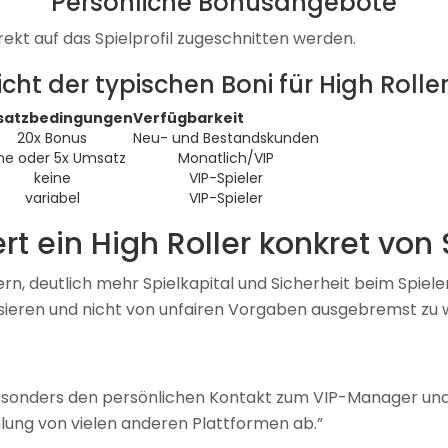
Persönliche Bonusangebote
rekt auf das Spielprofil zugeschnitten werden.
cht der typischen Boni für High Rolle
atzbedingungen
Verfügbarkeit
20x Bonus
Neu- und Bestandskunden
ne oder 5x Umsatz
Monatlich/VIP
keine
VIP-Spieler
variabel
VIP-Spieler
ert ein High Roller konkret von
rn, deutlich mehr Spielkapital und Sicherheit beim Spiele
isieren und nicht von unfairen Vorgaben ausgebremst zu
besonders den persönlichen Kontakt zum VIP-Manager und d
lung von vielen anderen Plattformen ab.”