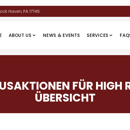
Lock Haven, PA 17745
E
ABOUT US
NEWS & EVENTS
SERVICES
FAQ
USAKTIONEN FÜR HIGH R
ÜBERSICHT