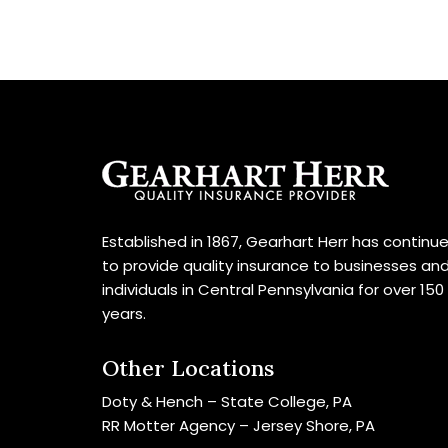
Established in 1867, Gearhart Herr has continu
to provide quality insurance to businesses an
individuals in Central Pennsylvania for over 150
years.
Other Locations
Doty & Hench – State College, PA
RR Motter Agency – Jersey Shore, PA