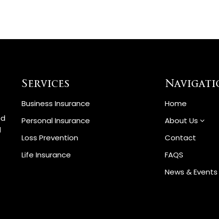
Services
Navigati
Business Insurance
Home
ed
Personal Insurance
About Us
d
Loss Prevention
Contact
Life Insurance
FAQS
News & Events