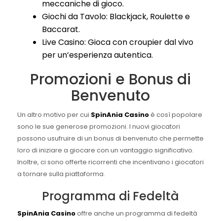
meccaniche di gioco.
Giochi da Tavolo: Blackjack, Roulette e
Baccarat.
Live Casino: Gioca con croupier dal vivo
per un’esperienza autentica.
Promozioni e Bonus di
Benvenuto
Un altro motivo per cui
SpinAnia Casino
è così popolare
sono le sue generose promozioni. I nuovi giocatori
possono usufruire di un bonus di benvenuto che permette
loro di iniziare a giocare con un vantaggio significativo.
Inoltre, ci sono offerte ricorrenti che incentivano i giocatori
a tornare sulla piattaforma.
Programma di Fedeltà
SpinAnia Casino
offre anche un programma di fedeltà