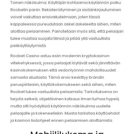
Toinen näkökulma: Käyttäjän kohtaama käytännön polku
Roobetin pariin. Rekisteröityminen ja sisäänkirjautuminen
voivat vaikuttaa ensivaikutelmaan, joten tässä
kappaleessa pureudutaan askel askeleelta siihen, miten
aloittaa pelaaminen. Painotetaan myös sitä, että pelaajan
tulee muistaa suojata tilinsä ja pitää yllä vastuullista
pelikäyttäytymistä.
Roobet Casino astuu esiin modernin kryptokasinon
viitekehyksessä, jossa pelaajat löytävät sekä jännittävän
kasinokokemuksen että vedonlyönnin mahdollisuudet
samasta alustasta. Tämä arvio keskittyy brändin
peruspiirteisiin, käyttökokemukseen sekä siihen, miten
Roobet tukee vastuullista pelaamista. Tarkoituksena on
tarjota selkeä, objektiivinen katsaus ilman turhaa hypeä,
mutta silti hyödyllisiä käytännön näkökulmia uudelle
pelaajalle ja kokeneellekin. Muista tarkistaa käyttöehdot
ja kasinon lisäohjeet ennen pelaamisen aloittamista.