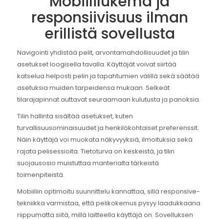
Mobiililukema ja
responsiivisuus ilman
erillistä sovellusta
Navigointi yhdistää pelit, arvontamahdollisuudet ja tilin
asetukset loogisella tavalla. Käyttäjät voivat siirtää
katselua helposti pelin ja tapahtumien välillä sekä säätää
asetuksia muiden tarpeidensa mukaan. Selkeät
tilarajapinnat auttavat seuraamaan kulutusta ja panoksia.
Tilin hallinta sisältää asetukset, kuten
turvallisuusominaisuudet ja henkilökohtaiset preferenssit.
Näin käyttäjä voi muokata näkyvyyksiä, ilmoituksia sekä
rajata pelisessioita. Tietoturva on keskeistä, ja tilin
suojausosio muistuttaa manterialta tärkeistä
toimenpiteistä.
Mobiiliin optimoitu suunnittelu kannattaa, sillä responsive-
tekniikka varmistaa, että pelikokemus pysyy laadukkaana
riippumatta siitä, millä laitteella käyttäjä on. Sovelluksen