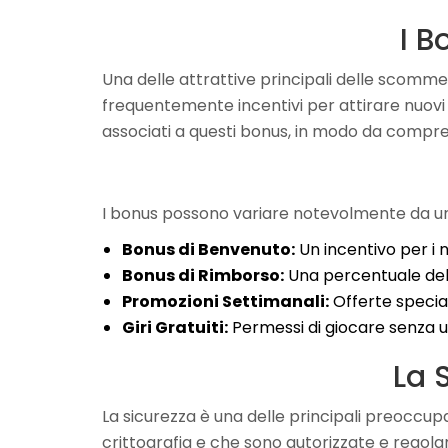
I B
Una delle attrattive principali delle scomm
frequentemente incentivi per attirare nuovi g
associati a questi bonus, in modo da compren
I bonus possono variare notevolmente da una 
Bonus di Benvenuto:
Un incentivo per i 
Bonus di Rimborso:
Una percentuale delle
Promozioni Settimanali:
Offerte special
Giri Gratuiti:
Permessi di giocare senza ut
La 
La sicurezza è una delle principali preoccu
crittografia e che sono autorizzate e regola