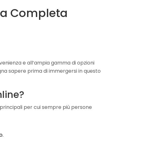
ida Completa
nvenienza e all’ampia gamma di opzioni
gna sapere prima di immergersi in questo
line?
 principali per cui sempre più persone
o.