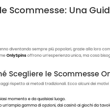
elle Scommesse: Una Gu
nno diventando sempre più popolari, grazie alla loro co
come
OnlySpins
offrono un’esperienza unica, ma cosa biso
hé Scegliere le Scommesse On
i rispetto ai metodi tradizionali. Ecco alcuni dei motivi
iasi momento e da qualsiasi luogo.
 un’ampia gamma di opzioni, dai casinò ai giochi da tavol