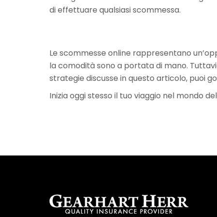
di effettuare qualsiasi scommessa.
Le scommesse online rappresentano un’oppo
la comodità sono a portata di mano. Tuttavi
strategie discusse in questo articolo, puoi 
Inizia oggi stesso il tuo viaggio nel mondo 