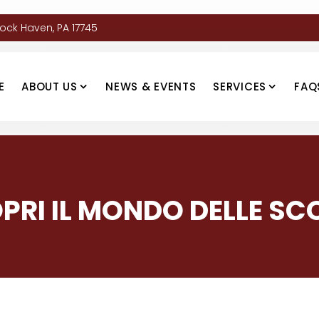
Lock Haven, PA 17745
E
ABOUT US
NEWS & EVENTS
SERVICES
FAQ
PRI IL MONDO DELLE S