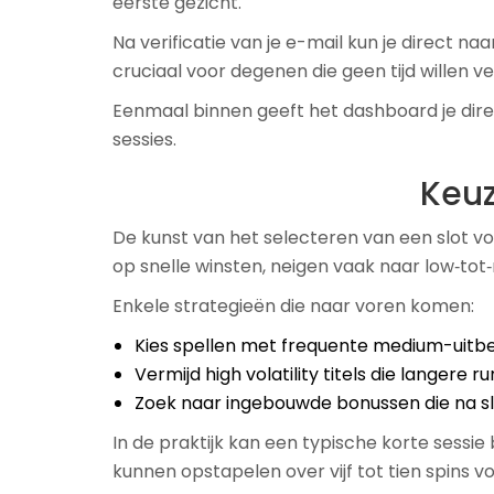
eerste gezicht.
Na verificatie van je e-mail kun je direct na
cruciaal voor degenen die geen tijd willen 
Eenmaal binnen geeft het dashboard je direct
sessies.
Keuz
De kunst van het selecteren van een slot voo
op snelle winsten, neigen vaak naar low‑tot‑m
Enkele strategieën die naar voren komen:
Kies spellen met frequente medium-uitbe
Vermijd high volatility titels die langere r
Zoek naar ingebouwde bonussen die na sl
In de praktijk kan een typische korte sess
kunnen opstapelen over vijf tot tien spins vo