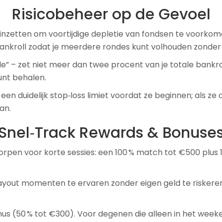
Risicobeheer op de Gevoel
 inzetten om voortijdige depletie van fondsen te voorkome
ankroll zodat je meerdere rondes kunt volhouden zonder d
” – zet niet meer dan twee procent van je totale bankroll
unt behalen.
een duidelijk stop‑loss limiet voordat ze beginnen; als ze
an.
Snel‑Track Rewards & Bonuse
rpen voor korte sessies: een 100 % match tot €500 plus 
payout momenten te ervaren zonder eigen geld te riskeren
nus (50 % tot €300). Voor degenen die alleen in het weeke