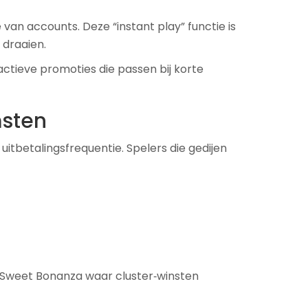
 van accounts. Deze “instant play” functie is
 draaien.
actieve promoties die passen bij korte
msten
uitbetalingsfrequentie. Spelers die gedijen
r Sweet Bonanza waar cluster‑winsten