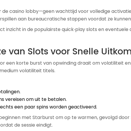
ar de casino lobby—geen wachttijd voor volledige activatie
verspillen aan bureaucratische stappen voordat ze kunnen
 inzicht in de populairste quick‑play slots en eventuele 
e van Slots voor Snelle Uitko
r een korte burst van opwinding draait om volatiliteit en 
edium volatiliteit titels.
talingen.
uns vereisen om uit te betalen.
echts een paar spins worden geactiveerd.
ie beginnen met Starburst om op te warmen, gevolgd doo
ordat de sessie eindigt.