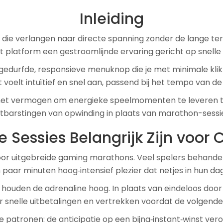
Inleiding
die verlangen naar directe spanning zonder de lange ter
dit platform een gestroomlijnde ervaring gericht op snelle
 gedurfde, responsieve menuknop die je met minimale klikk
voelt intuïtief en snel aan, passend bij het tempo van de 
 het vermogen om energieke speelmomenten te leveren terwi
tbarstingen van opwinding in plaats van marathon-sessi
Sessies Belangrijk Zijn voor 
voor uitgebreide gaming marathons. Veel spelers behande
aar minuten hoog‑intensief plezier dat netjes in hun dag
ouden de adrenaline hoog. In plaats van eindeloos door re
 snelle uitbetalingen en vertrekken voordat de volgende no
he patronen: de anticipatie op een bijna‑instant‑winst 