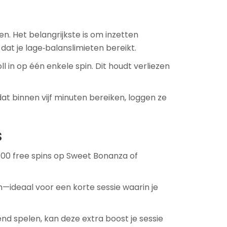
n. Het belangrijkste is om inzetten
at je lage‑balanslimieten bereikt.
 in op één enkele spin. Dit houdt verliezen
 dat binnen vijf minuten bereiken, loggen ze
s
100 free spins op Sweet Bonanza of
—ideaal voor een korte sessie waarin je
nd spelen, kan deze extra boost je sessie