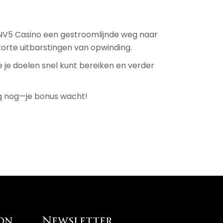
t NV5 Casino een gestroomlijnde weg naar
korte uitbarstingen van opwinding.
e je doelen snel kunt bereiken en verder
ag nog—je bonus wacht!
on
Newsletter