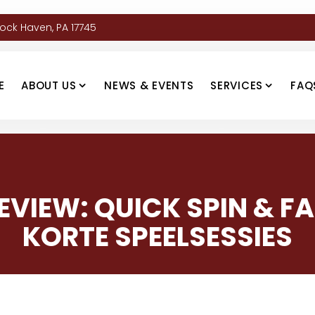
Lock Haven, PA 17745
E
ABOUT US
NEWS & EVENTS
SERVICES
FAQ
EVIEW: QUICK SPIN & F
KORTE SPEELSESSIES