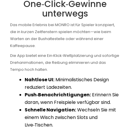
One‑Click‑Gewinne
unterwegs
Das mobile Erlebnis bei MONRO ist für Spieler konzipiert,
die in kurzen Zeitfenstern spielen möchten—wie beim
Warten an der Bushaltestelle oder während einer
Kaffeepause.
Die App bietet eine Ein‑Klick‑Wettplatzierung und sofortige
Drehanimationen, die Reibung eliminieren und das
Tempo hoch halten.
Nahtlose UI:
Minimalistisches Design
reduziert Ladezeiten.
Push‑Benachrichtigungen:
Erinnern Sie
daran, wenn Freispiele verfügbar sind.
Schnelle Navigation:
Wechseln Sie mit
einem Wisch zwischen Slots und
Live‑Tischen.