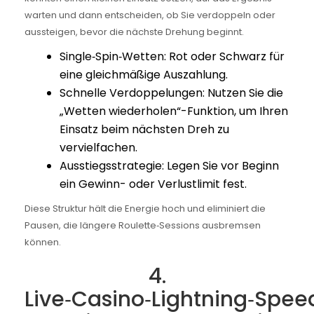
warten und dann entscheiden, ob Sie verdoppeln oder
aussteigen, bevor die nächste Drehung beginnt.
Single‑Spin‑Wetten: Rot oder Schwarz für
eine gleichmäßige Auszahlung.
Schnelle Verdoppelungen: Nutzen Sie die
„Wetten wiederholen“-Funktion, um Ihren
Einsatz beim nächsten Dreh zu
vervielfachen.
Ausstiegsstrategie: Legen Sie vor Beginn
ein Gewinn- oder Verlustlimit fest.
Diese Struktur hält die Energie hoch und eliminiert die
Pausen, die längere Roulette‑Sessions ausbremsen
können.
4.
Live‑Casino‑Lightning‑Spee