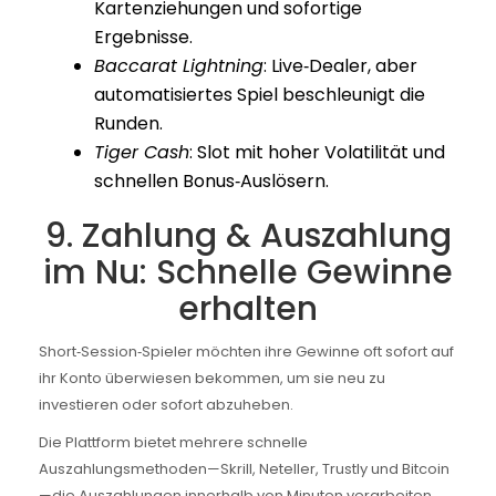
Kartenziehungen und sofortige
Ergebnisse.
Baccarat Lightning
: Live‑Dealer, aber
automatisiertes Spiel beschleunigt die
Runden.
Tiger Cash
: Slot mit hoher Volatilität und
schnellen Bonus‑Auslösern.
9. Zahlung & Auszahlung
im Nu: Schnelle Gewinne
erhalten
Short‑Session‑Spieler möchten ihre Gewinne oft sofort auf
ihr Konto überwiesen bekommen, um sie neu zu
investieren oder sofort abzuheben.
Die Plattform bietet mehrere schnelle
Auszahlungsmethoden—Skrill, Neteller, Trustly und Bitcoin
—die Auszahlungen innerhalb von Minuten verarbeiten