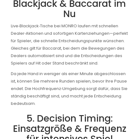
Blackjack & Baccarat im
Nu
Live‑Blackjack‑Tische bei MONRO laufen mit schnellen
Dealer‑Aktionen und sofortigen Kartenziehungen—perfekt
für Spieler, die schnelle Entscheidungspunkte wünschen.
Gleiches gilt für Baccarat, bei dem die Bewegungen des
Dealers automatisiert sind und die Entscheidungen des
Spielers auf Hit oder Stand beschränkt sind.
Da jede Hand in weniger als einer Minute abgeschlossen
ist, können Sie mehrere Runden spielen, bevor Ihre Pause
endet. Die Hochfrequenz‑Umgebung sorgt dafür, dass Sie
ständig beschäftigt sind, und macht jede Entscheidung
bedeutsam.
5. Decision Timing:
Einsatzgröße & Frequenz