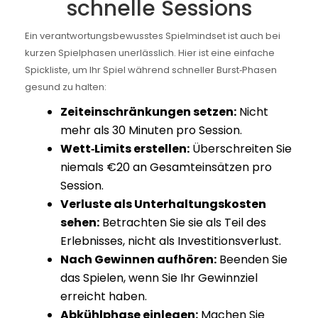
schnelle Sessions
Ein verantwortungsbewusstes Spielmindset ist auch bei
kurzen Spielphasen unerlässlich. Hier ist eine einfache
Spickliste, um Ihr Spiel während schneller Burst‑Phasen
gesund zu halten:
Zeiteinschränkungen setzen:
Nicht
mehr als 30 Minuten pro Session.
Wett‑Limits erstellen:
Überschreiten Sie
niemals €20 an Gesamteinsätzen pro
Session.
Verluste als Unterhaltungskosten
sehen:
Betrachten Sie sie als Teil des
Erlebnisses, nicht als Investitionsverlust.
Nach Gewinnen aufhören:
Beenden Sie
das Spielen, wenn Sie Ihr Gewinnziel
erreicht haben.
Abkühlphase einlegen:
Machen Sie