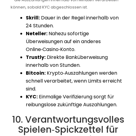
können, sobald KYC abgeschlossen ist.
Skrill:
Dauer in der Regel innerhalb von
24 Stunden.
Neteller:
Nahezu sofortige
Überweisungen auf ein anderes
Online‑Casino‑Konto.
Trustly:
Direkte Banküberweisung
innerhalb von Stunden.
Bitcoin:
Krypto‑Auszahlungen werden
schnell verarbeitet, wenn Limits erreicht
sind.
KYC:
Einmalige Verifizierung sorgt für
reibungslose zukünftige Auszahlungen.
10. Verantwortungsvolles
Spielen‑Spickzettel für