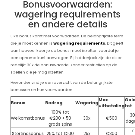
Bonusvoorwaarden:
wagering requirements
en andere details
Elke bonus komt met voorwaarden. De belangrijkste term
die je moet kennen is
wagering requirements
. Dit geeft
aan hoeveel keer je de bonus moet inzetten voordat je
een opname kunt aanvragen. Bij hiddenjack zijn de eisen
redelijk: 30x de bonuswaarde, zonder restricties op de
spellen die je mag inzetten.
Hieronder vind je een overzicht van de belangrijkste
bonussen en hun voorwaarden:
Max.
Geld
Bonus
Bedrag
Wagering
uitbetaling
tot
100% tot
30
Welkomstbonus
€200 + 50
30x
€500
dag
gratis spins
7
Stortingsbonus
25% tot €100
25x
€300