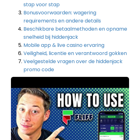
stap voor stap
Bonusvoorwaarden: wagering
requirements en andere details
Beschikbare betaalmethoden en opname
snelheid bij hiddenjack
Mobile app & live casino ervaring
Veiligheid, licentie en verantwoord gokken
Veelgestelde vragen over de hiddenjack
promo code