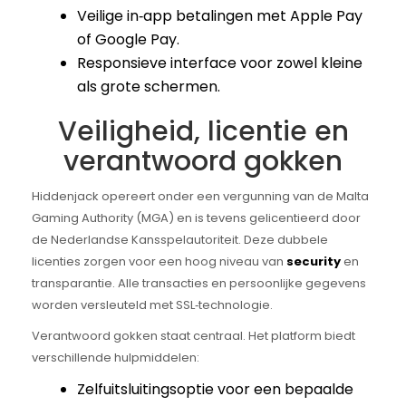
Veilige in‑app betalingen met Apple Pay
of Google Pay.
Responsieve interface voor zowel kleine
als grote schermen.
Veiligheid, licentie en
verantwoord gokken
Hiddenjack opereert onder een vergunning van de Malta
Gaming Authority (MGA) en is tevens gelicentieerd door
de Nederlandse Kansspelautoriteit. Deze dubbele
licenties zorgen voor een hoog niveau van
security
en
transparantie. Alle transacties en persoonlijke gegevens
worden versleuteld met SSL‑technologie.
Verantwoord gokken staat centraal. Het platform biedt
verschillende hulpmiddelen:
Zelfuitsluitingsoptie voor een bepaalde