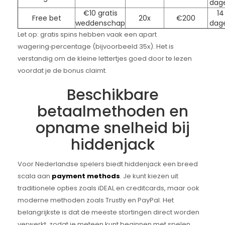
dag
€10 gratis
14
Free bet
20x
€200
weddenschap
dag
Let op: gratis spins hebben vaak een apart
wagering‑percentage (bijvoorbeeld 35x). Het is
verstandig om de kleine lettertjes goed door te lezen
voordat je de bonus claimt.
Beschikbare
betaalmethoden en
opname snelheid bij
hiddenjack
Voor Nederlandse spelers biedt hiddenjack een breed
scala aan
payment methods
. Je kunt kiezen uit
traditionele opties zoals iDEAL en creditcards, maar ook
moderne methoden zoals Trustly en PayPal. Het
belangrijkste is dat de meeste stortingen direct worden
verwerkt, zodat je meteen kunt beginnen met spelen.