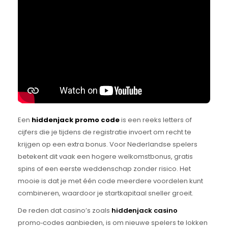
Een
hiddenjack promo code
is een reeks letters of
cijfers die je tijdens de registratie invoert om recht te
krijgen op een extra bonus. Voor Nederlandse spelers
betekent dit vaak een hogere welkomstbonus, gratis
spins of een eerste weddenschap zonder risico. Het
mooie is dat je met één code meerdere voordelen kunt
combineren, waardoor je startkapitaal sneller groeit.
De reden dat casino’s zoals
hiddenjack casino
promo‑codes aanbieden, is om nieuwe spelers te lokken