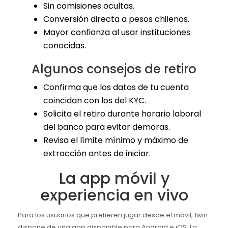
Sin comisiones ocultas.
Conversión directa a pesos chilenos.
Mayor confianza al usar instituciones
conocidas.
Algunos consejos de retiro
Confirma que los datos de tu cuenta
coincidan con los del KYC.
Solicita el retiro durante horario laboral
del banco para evitar demoras.
Revisa el límite mínimo y máximo de
extracción antes de iniciar.
La app móvil y
experiencia en vivo
Para los usuarios que prefieren jugar desde el móvil, 1win
dispone de una app disponible para Android e iOS. La