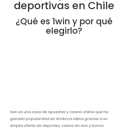
deportivas en Chile
¿Qué es 1win y por qué
elegirlo?
1win es una casa de apuestas y casino online que ha
ganado popularidad en América Latina gracias a su
amplia oferta de deportes, casino en vivo y bonos