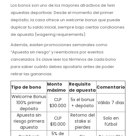
Los bonos son uno de los mayores atractivos de 1win
apuestas deportivas. Desde el momento del primer
depósito, la casa ofrece un
welcome bonus
que puede
duplicar tu saldo inicial, siempre bajo ciertas condiciones
de apuesta (wagering requirements).
Además, existen promociones semanales como
“Apuesta sin riesgo” y reembolsos por eventos
cancelados. Es clave leer los términos de cada bono
para saber cuánto debes apostarlo antes de poder
retirar las ganancias.
Monto
Requisito
Tipo de bono
Comentario
máximo
de apuesta
Welcome Bonus
CLP
5x el bonus
100% primer
Válido 7 días
$30.000
+ depósito
depósito
Apuesta sin
Retorno del
CLP
Solo en
riesgo primera
stake si
$10.000
fútbol
apuesta
pierdes
5% de