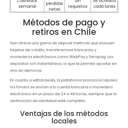
Cashback
Sin
Se acredita
pérdidas
semanal
requisitos
cada lunes
netas
Métodos de pago y
retiros en Chile
1win ofrece una gama de deposit methods que incluyen
tarjetas de crédito, transferencias bancarias y
monederos electrónicos como WebPay y Servipag. Los
depósitos son instantáneos, lo que te permite apostar en
vivo sin demoras.
En cuanto a withdrawals, la plataforma prioriza la rapidez:
los fondos se envían a tu cuenta bancaria o monedero
electrónico en un plazo de 24 a 48 horas, siempre que la
verificación de identidad esté completa.
Ventajas de los métodos
locales