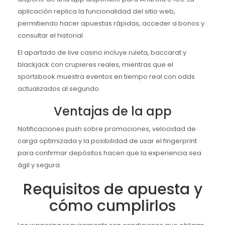
aplicación replica la funcionalidad del sitio web,
permitiendo hacer apuestas rápidas, acceder a bonos y
consultar el historial.
El apartado de live casino incluye ruleta, baccarat y
blackjack con crupieres reales, mientras que el
sportsbook muestra eventos en tiempo real con odds
actualizados al segundo.
Ventajas de la app
Notificaciones push sobre promociones, velocidad de
carga optimizada y la posibilidad de usar el fingerprint
para confirmar depósitos hacen que la experiencia sea
ágil y segura.
Requisitos de apuesta y
cómo cumplirlos