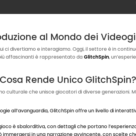
oduzione al Mondo dei Videog
ui ci divertiamo e interagiamo. Oggi, il settore è in conti
 più affascinanti è rappresentato da
GlitchSpin
, un’esper
Cosa Rende Unico GlitchSpin
o culturale che unisce giocatori di diverse generazioni. 
gie all’avanguardia, GlitchSpin offre un livello di interat
 gioco è sbalorditiva, con dettagli che portano l’esperienza
immergersi in una narrazione avvincente, con scelte che i