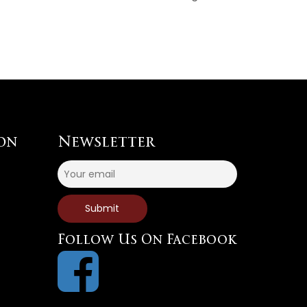
on
Newsletter
Follow Us On Facebook