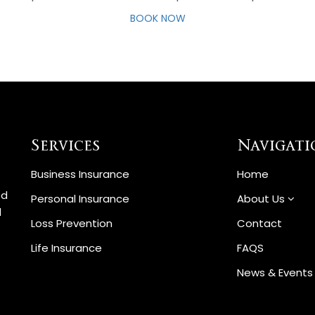
BOOK NOW
Services
Navigati
Business Insurance
Home
ed
Personal Insurance
About Us
d
Loss Prevention
Contact
Life Insurance
FAQS
News & Events