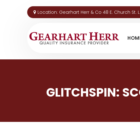
Location:
Gearhart Herr & Co 48 E. Church St. 
HOM
GLITCHSPIN: SC