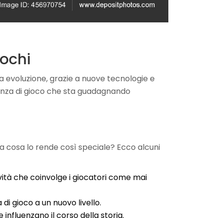
iochi
nua evoluzione, grazie a nuove tecnologie e
ienza di gioco che sta guadagnando
?
Ma cosa lo rende così speciale? Ecco alcuni
tività che coinvolge i giocatori come mai
 di gioco a un nuovo livello.
nfluenzano il corso della storia.