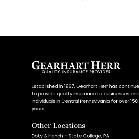
Established in 1867, Gearhart Herr has continu
to provide quality insurance to businesses an
individuals in Central Pennsylvania for over 150
years.
Other Locations
Doty & Hench – State College, PA