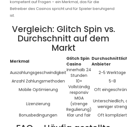
kompetent auf Fragen – ein Merkmal, das für die
Betreiber des Casinos spricht und für Spieler beruhigend
ist.
Vergleich: Glitch Spin vs.
Durchschnitt auf dem
Markt
Glitch Spin
Durchschnittlic
Merkmal
Casino
Anbieter
Innerhalb 24
Auszahlungsgeschwindigkeit
2-5 Werktage
Stunden
Anzahl Zahlungsmethoden
10+
5-8
Vollständig
Mobile Optimierung
Oft eingeschrän
responsiv
MGA
Unterschiedlich, 
Lizenzierung
(strenge
weniger streng
Regulierung)
Bonusbedingungen
Klar und fair
Oft kompliziert