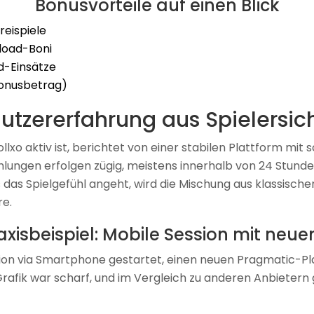
Bonusvorteile auf einen Blick
reispiele
load-Boni
d-Einsätze
Bonusbetrag)
utzererfahrung aus Spielersic
ollxo aktiv ist, berichtet von einer stabilen Plattform mi
hlungen erfolgen zügig, meistens innerhalb von 24 Stun
s das Spielgefühl angeht, wird die Mischung aus klassisch
e.
raxisbeispiel: Mobile Session mit neue
ion via Smartphone gestartet, einen neuen Pragmatic-Play
ie Grafik war scharf, und im Vergleich zu anderen Anbieter