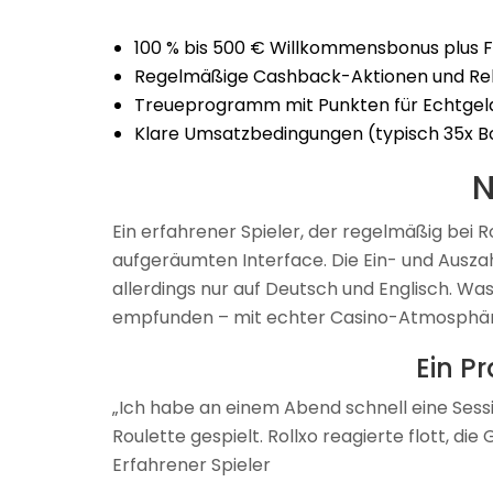
100 % bis 500 € Willkommensbonus plus F
Regelmäßige Cashback-Aktionen und Re
Treueprogramm mit Punkten für Echtgel
Klare Umsatzbedingungen (typisch 35x 
N
Ein erfahrener Spieler, der regelmäßig bei R
aufgeräumten Interface. Die Ein- und Ausza
allerdings nur auf Deutsch und Englisch. Wa
empfunden – mit echter Casino-Atmosphär
Ein P
„Ich habe an einem Abend schnell eine Sess
Roulette gespielt. Rollxo reagierte flott, d
Erfahrener Spieler