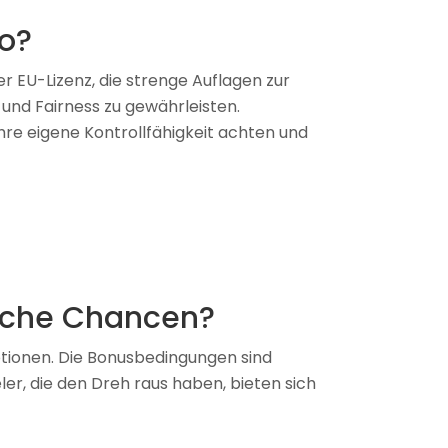
no?
er EU-Lizenz, die strenge Auflagen zur
 und Fairness zu gewährleisten.
hre eigene Kontrollfähigkeit achten und
ische Chancen?
tionen. Die Bonusbedingungen sind
ler, die den Dreh raus haben, bieten sich