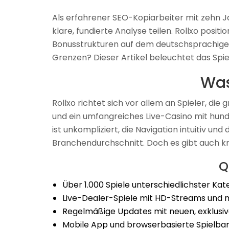
Als erfahrener SEO-Kopiarbeiter mit zehn 
klare, fundierte Analyse teilen. Rollxo posi
Bonusstrukturen auf dem deutschsprachigen 
Grenzen? Dieser Artikel beleuchtet das Spie
Was
Rollxo richtet sich vor allem an Spieler, die
und ein umfangreiches Live-Casino mit hunde
ist unkompliziert, die Navigation intuitiv un
Branchendurchschnitt. Doch es gibt auch kri
Q
Über 1.000 Spiele unterschiedlichster Kat
Live-Dealer-Spiele mit HD-Streams und 
Regelmäßige Updates mit neuen, exklusi
Mobile App und browserbasierte Spielbar