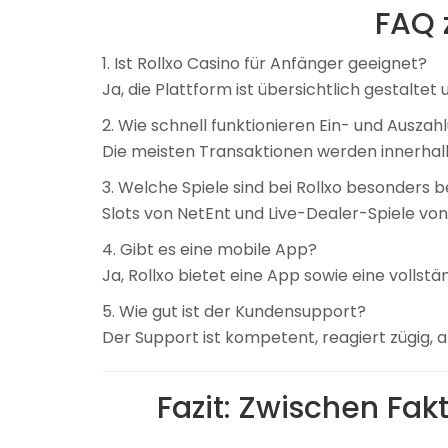
FAQ 
1. Ist Rollxo Casino für Anfänger geeignet?
Ja, die Plattform ist übersichtlich gestaltet
2. Wie schnell funktionieren Ein- und Ausza
Die meisten Transaktionen werden innerhalb
3. Welche Spiele sind bei Rollxo besonders b
Slots von NetEnt und Live-Dealer-Spiele von
4. Gibt es eine mobile App?
Ja, Rollxo bietet eine App sowie eine vollst
5. Wie gut ist der Kundensupport?
Der Support ist kompetent, reagiert zügig, a
Fazit: Zwischen Fak