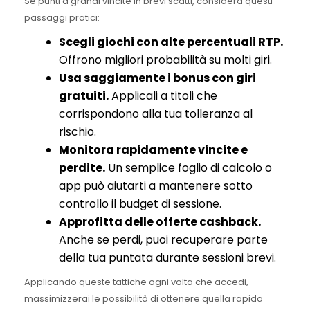
Se punti a grandi vincite in brevi scatti, considera questi
passaggi pratici:
Scegli giochi con alte percentuali RTP.
Offrono migliori probabilità su molti giri.
Usa saggiamente i bonus con giri
gratuiti.
Applicali a titoli che
corrispondono alla tua tolleranza al
rischio.
Monitora rapidamente vincite e
perdite.
Un semplice foglio di calcolo o
app può aiutarti a mantenere sotto
controllo il budget di sessione.
Approfitta delle offerte cashback.
Anche se perdi, puoi recuperare parte
della tua puntata durante sessioni brevi.
Applicando queste tattiche ogni volta che accedi,
massimizzerai le possibilità di ottenere quella rapida