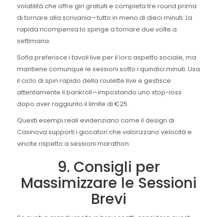
volatilità che offre giri gratuiti e completa tre round prima
di tornare alla scrivania—tutto in meno di dieci minuti. La
rapida ricompensa lo spinge a tornare due volte a
settimana.
Sofia preferisce i tavoli live per il loro aspetto sociale, ma
mantiene comunque le sessioni sotto i quindici minuti. Usa
il ciclo di spin rapido della roulette live e gestisce
attentamente il bankroll—impostando uno stop-loss
dopo aver raggiunto il limite di €25.
Questi esempi reali evidenziano come il design di
Casinova supporti i giocatori che valorizzano velocità e
vincite rispetto a sessioni marathon.
9. Consigli per
Massimizzare le Sessioni
Brevi