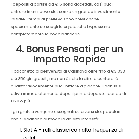
I depositi a partire da €15 sono accettati, così puoi
entrare in un nuovo slot senza un grande investimento
iniziale. I tempi di prelievo sono brevi anche—
specialmente se scegli le crypto, che bypassano
completamente le code bancarie.
4. Bonus Pensati per un
Impatto Rapido
Il pacchetto di benvenuto di Casinova offre fino a €3.333
più 350 giri gratuiti, ma non è solo la cifra a contare; è
quanto velocemente puoi iniziare a giocare. Il bonus si
attiva immediatamente dopo il primo deposito idoneo di
€20 o più.
I giri gratuiti vengono assegnati su diversi slot popolari
che si adattano al modello ad alta intensità:
Slot A – rulli classici con alta frequenza di
colpi.