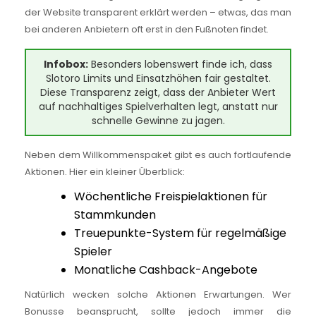
der Website transparent erklärt werden – etwas, das man
bei anderen Anbietern oft erst in den Fußnoten findet.
Infobox:
Besonders lobenswert finde ich, dass
Slotoro Limits und Einsatzhöhen fair gestaltet.
Diese Transparenz zeigt, dass der Anbieter Wert
auf nachhaltiges Spielverhalten legt, anstatt nur
schnelle Gewinne zu jagen.
Neben dem Willkommenspaket gibt es auch fortlaufende
Aktionen. Hier ein kleiner Überblick:
Wöchentliche Freispielaktionen für
Stammkunden
Treuepunkte-System für regelmäßige
Spieler
Monatliche Cashback-Angebote
Natürlich wecken solche Aktionen Erwartungen. Wer
Bonusse beansprucht, sollte jedoch immer die