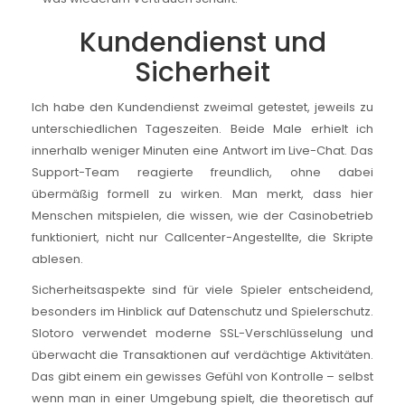
Kundendienst und
Sicherheit
Ich habe den Kundendienst zweimal getestet, jeweils zu
unterschiedlichen Tageszeiten. Beide Male erhielt ich
innerhalb weniger Minuten eine Antwort im Live-Chat. Das
Support-Team reagierte freundlich, ohne dabei
übermäßig formell zu wirken. Man merkt, dass hier
Menschen mitspielen, die wissen, wie der Casinobetrieb
funktioniert, nicht nur Callcenter-Angestellte, die Skripte
ablesen.
Sicherheitsaspekte sind für viele Spieler entscheidend,
besonders im Hinblick auf Datenschutz und Spielerschutz.
Slotoro verwendet moderne SSL-Verschlüsselung und
überwacht die Transaktionen auf verdächtige Aktivitäten.
Das gibt einem ein gewisses Gefühl von Kontrolle – selbst
wenn man in einer Umgebung spielt, die theoretisch auf