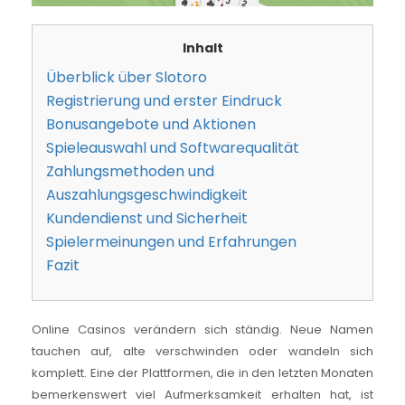
Inhalt
Überblick über Slotoro
Registrierung und erster Eindruck
Bonusangebote und Aktionen
Spieleauswahl und Softwarequalität
Zahlungsmethoden und
Auszahlungsgeschwindigkeit
Kundendienst und Sicherheit
Spielermeinungen und Erfahrungen
Fazit
Online Casinos verändern sich ständig. Neue Namen
tauchen auf, alte verschwinden oder wandeln sich
komplett. Eine der Plattformen, die in den letzten Monaten
bemerkenswert viel Aufmerksamkeit erhalten hat, ist