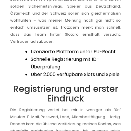
soliden Sicherheitsniveau. Spieler aus Deutschland,
Österreich und der Schweiz sollen sich gleichermaßen
wohlfühlen – was meiner Meinung nach gar nicht so
einfach umzusetzen ist. Trotzdem merkt man schnell,
dass das Team hinter Slotoro ernsthaft versucht,
Vertrauen aufzubauen.
Lizenzierte Plattform unter EU-Recht
Schnelle Registrierung mit ID-
Überprüfung
Über 2.000 verfügbare Slots und Spiele
Registrierung und erster
Eindruck
Die Registrierung verlief bei mir in weniger als fünf
Minuten. E-Mail, Passwort, Land, Altersbestätigung – fertig.
Danach kam die übliche Verifizierung meines Kontos, was
ebenfalls problemlos funktionierte. Ich erinnere mich,