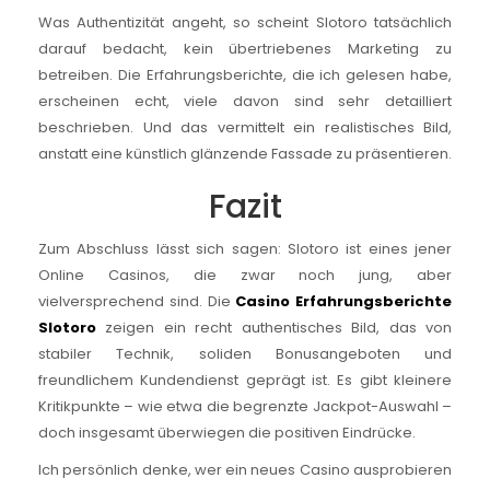
Was Authentizität angeht, so scheint Slotoro tatsächlich
darauf bedacht, kein übertriebenes Marketing zu
betreiben. Die Erfahrungsberichte, die ich gelesen habe,
erscheinen echt, viele davon sind sehr detailliert
beschrieben. Und das vermittelt ein realistisches Bild,
anstatt eine künstlich glänzende Fassade zu präsentieren.
Fazit
Zum Abschluss lässt sich sagen: Slotoro ist eines jener
Online Casinos, die zwar noch jung, aber
vielversprechend sind. Die
Casino Erfahrungsberichte
Slotoro
zeigen ein recht authentisches Bild, das von
stabiler Technik, soliden Bonusangeboten und
freundlichem Kundendienst geprägt ist. Es gibt kleinere
Kritikpunkte – wie etwa die begrenzte Jackpot-Auswahl –
doch insgesamt überwiegen die positiven Eindrücke.
Ich persönlich denke, wer ein neues Casino ausprobieren