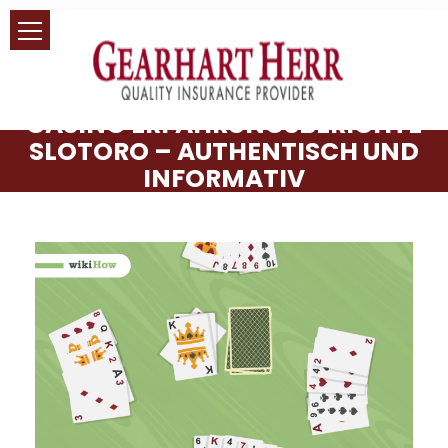
CASINO ERFAHRUNGSBERICHTE
SLOTORO – AUTHENTISCH UND
INFORMATIV