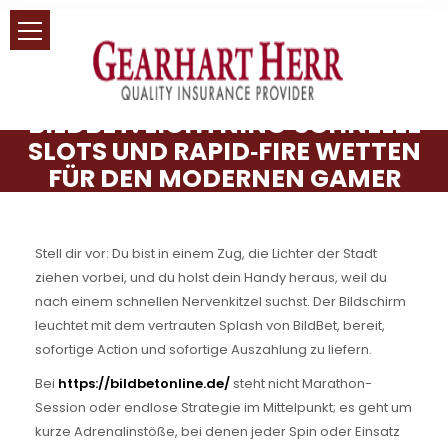
BILDBET: LIGHTNING‑SCHNELLE
SLOTS UND RAPID‑FIRE WETTEN
FÜR DEN MODERNEN GAMER
Stell dir vor: Du bist in einem Zug, die Lichter der Stadt
ziehen vorbei, und du holst dein Handy heraus, weil du
nach einem schnellen Nervenkitzel suchst. Der Bildschirm
leuchtet mit dem vertrauten Splash von BildBet, bereit,
sofortige Action und sofortige Auszahlung zu liefern.
Bei
https://bildbetonline.de/
steht nicht Marathon-
Session oder endlose Strategie im Mittelpunkt; es geht um
kurze Adrenalinstöße, bei denen jeder Spin oder Einsatz