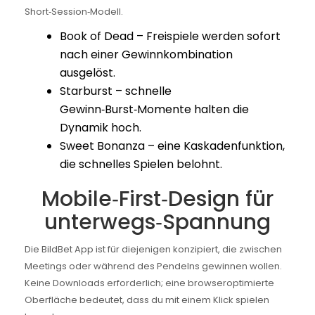
Short‑Session‑Modell.
Book of Dead – Freispiele werden sofort
nach einer Gewinnkombination
ausgelöst.
Starburst – schnelle
Gewinn‑Burst‑Momente halten die
Dynamik hoch.
Sweet Bonanza – eine Kaskadenfunktion,
die schnelles Spielen belohnt.
Mobile‑First‑Design für
unterwegs‑Spannung
Die BildBet App ist für diejenigen konzipiert, die zwischen
Meetings oder während des Pendelns gewinnen wollen.
Keine Downloads erforderlich; eine browseroptimierte
Oberfläche bedeutet, dass du mit einem Klick spielen