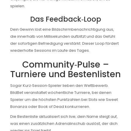
spielen.
Das Feedback‑Loop
Dein Gewinn löst eine Bildschirmbenachrichtigung aus,
die innerhalb von Millisekunden aufblitzt und das Gefühl
der sofortigen Befriedigung verstärkt. Dieser Loop fördert
wiederholte Sessions im Laufe des Tages.
Community‑Pulse –
Turniere und Bestenlisten
Sogar Kurz‑Session‑Spieler lieben den Wettbewerb.
BildBet veranstaltet wöchentliche Turniere, bei denen
Spieler um die höchsten Punktzahlen bei Slots wie Sweet
Bonanza oder Book of Dead konkurrieren.
Die Bestenliste aktualisiert sich live; dein Name steigt auf,
was einen zusätzlichen Adrenalinschub auslöst, der dich
wieder ins Spiel treibt.