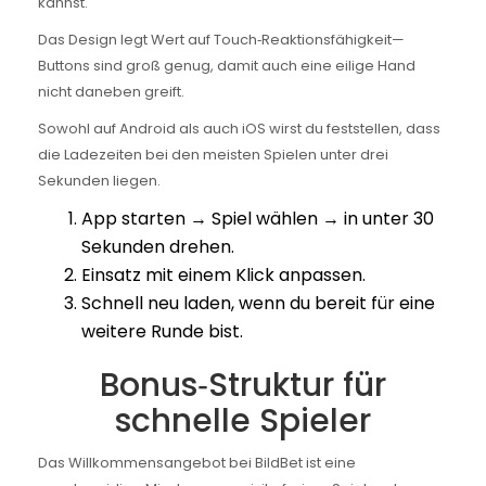
kannst.
Das Design legt Wert auf Touch‑Reaktionsfähigkeit—
Buttons sind groß genug, damit auch eine eilige Hand
nicht daneben greift.
Sowohl auf Android als auch iOS wirst du feststellen, dass
die Ladezeiten bei den meisten Spielen unter drei
Sekunden liegen.
App starten → Spiel wählen → in unter 30
Sekunden drehen.
Einsatz mit einem Klick anpassen.
Schnell neu laden, wenn du bereit für eine
weitere Runde bist.
Bonus‑Struktur für
schnelle Spieler
Das Willkommensangebot bei BildBet ist eine