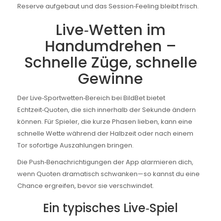
Reserve aufgebaut und das Session‑Feeling bleibt frisch.
Live‑Wetten im
Handumdrehen –
Schnelle Züge, schnelle
Gewinne
Der Live‑Sportwetten‑Bereich bei BildBet bietet
Echtzeit‑Quoten, die sich innerhalb der Sekunde ändern
können. Für Spieler, die kurze Phasen lieben, kann eine
schnelle Wette während der Halbzeit oder nach einem
Tor sofortige Auszahlungen bringen.
Die Push‑Benachrichtigungen der App alarmieren dich,
wenn Quoten dramatisch schwanken—so kannst du eine
Chance ergreifen, bevor sie verschwindet.
Ein typisches Live‑Spiel