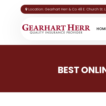
Location:
Gearhart Herr & Co 48 E. Church St. 
HOM
BEST ONLI