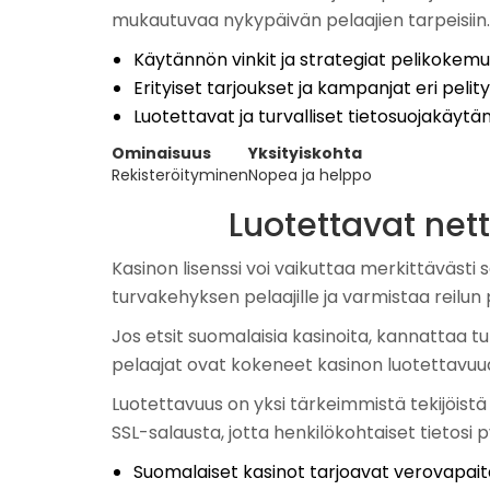
mukautuvaa nykypäivän pelaajien tarpeisiin.
Käytännön vinkit ja strategiat pelikokem
Erityiset tarjoukset ja kampanjat eri pelity
Luotettavat ja turvalliset tietosuojakäytä
Ominaisuus
Yksityiskohta
Rekisteröityminen
Nopea ja helppo
Luotettavat ne
Kasinon lisenssi voi vaikuttaa merkittävästi 
turvakehyksen pelaajille ja varmistaa reilun p
Jos etsit suomalaisia kasinoita, kannattaa t
pelaajat ovat kokeneet kasinon luotettavuud
Luotettavuus on yksi tärkeimmistä tekijöistä
SSL-salausta, jotta henkilökohtaiset tietosi 
Suomalaiset kasinot tarjoavat verovapaita