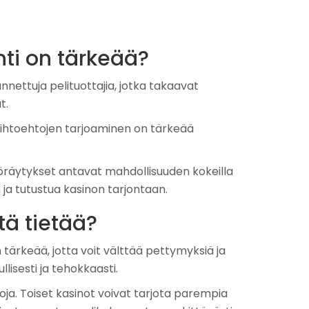
nti on tärkeää?
nettuja pelituottajia, jotka takaavat
t.
vaihtoehtojen tarjoaminen on tärkeää
pyöräytykset antavat mahdollisuuden kokeilla
 ja tutustua kasinon tarjontaan.
itä tietää?
 tärkeää, jotta voit välttää pettymyksiä ja
lisesti ja tehokkaasti.
oja. Toiset kasinot voivat tarjota parempia