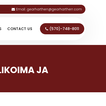
Email:
gearhartherr@gearhartherr.com
(570)-748-8011
S
CONTACT US
LIKOIMA JA