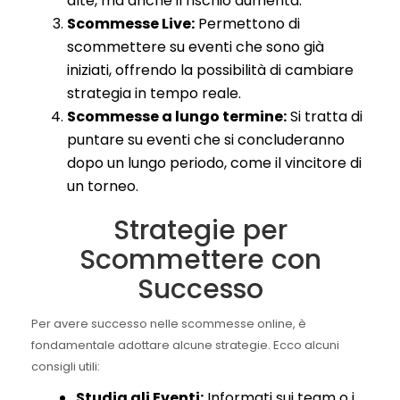
alte, ma anche il rischio aumenta.
Scommesse Live:
Permettono di
scommettere su eventi che sono già
iniziati, offrendo la possibilità di cambiare
strategia in tempo reale.
Scommesse a lungo termine:
Si tratta di
puntare su eventi che si concluderanno
dopo un lungo periodo, come il vincitore di
un torneo.
Strategie per
Scommettere con
Successo
Per avere successo nelle scommesse online, è
fondamentale adottare alcune strategie. Ecco alcuni
consigli utili:
Studia gli Eventi:
Informati sui team o i