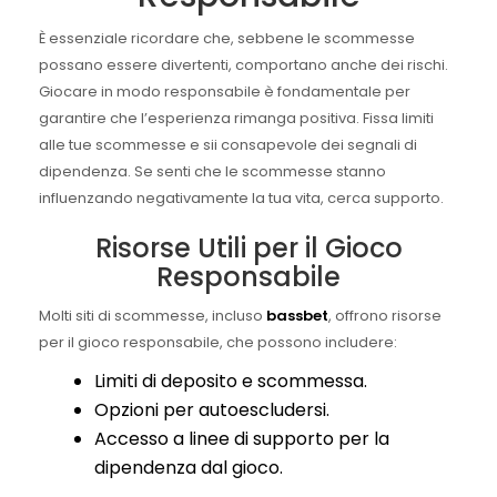
È essenziale ricordare che, sebbene le scommesse
possano essere divertenti, comportano anche dei rischi.
Giocare in modo responsabile è fondamentale per
garantire che l’esperienza rimanga positiva. Fissa limiti
alle tue scommesse e sii consapevole dei segnali di
dipendenza. Se senti che le scommesse stanno
influenzando negativamente la tua vita, cerca supporto.
Risorse Utili per il Gioco
Responsabile
Molti siti di scommesse, incluso
bassbet
, offrono risorse
per il gioco responsabile, che possono includere:
Limiti di deposito e scommessa.
Opzioni per autoescludersi.
Accesso a linee di supporto per la
dipendenza dal gioco.