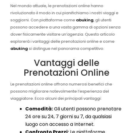
Nel mondo attuale, le prenotazioni online hanno
rivoluzionato il modo in cui pianifichiamo i nostri viaggi e
soggiorni. Con piattaforme come
abuking
, gli utenti
possono accedere a una vasta gamma di opzioni senza
dover fisicamente visitare un’agenzia. Questo articolo
esplorerà i vantaggi delle prenotazioni online e come
abuking
si distingue nel panorama competitivo.
Vantaggi delle
Prenotazioni Online
Le prenotazioni online offrono numerosi benefici che
possono migliorare notevolmente l’esperienza del
viaggiatore. Ecco alcuni dei principali vantaggi:
Comodità:
Gli utenti possono prenotare
24 ore su 24, 7 giorni su 7, da qualsiasi
luogo con accesso a Internet.
Confronto Prezzi:
Le piattaforme